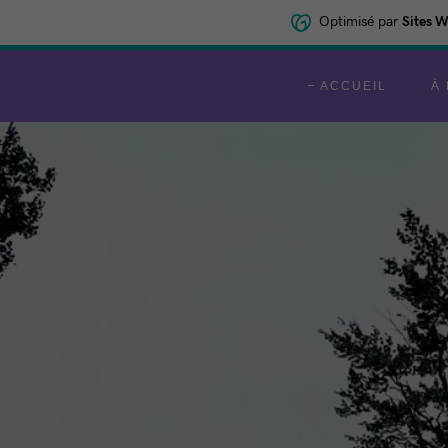
Optimisé par
Sites 
ACCUEIL
À