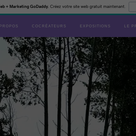
Web + Marketing GoDaddy.
Créez votre site web gratuit maintenant.
 PROPOS
COCRÉATEURS
EXPOSITIONS
LE P