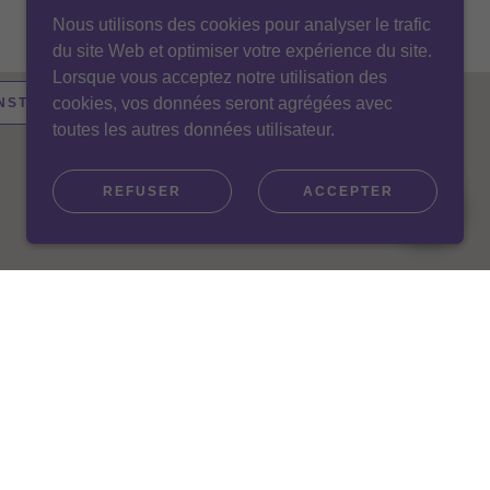
Nous utilisons des cookies pour analyser le trafic
du site Web et optimiser votre expérience du site.
Lorsque vous acceptez notre utilisation des
cookies, vos données seront agrégées avec
INSTRUCTIONS
toutes les autres données utilisateur.
REFUSER
ACCEPTER