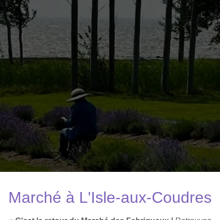
Marché à L'Isle-aux-Coudres