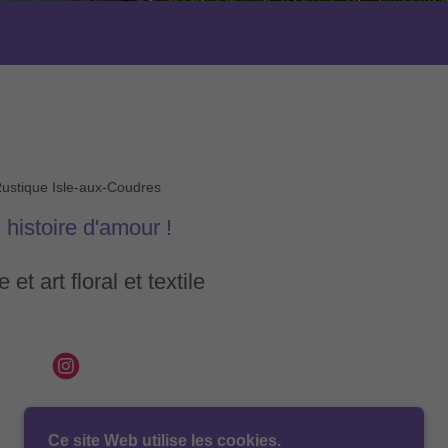
ustique Isle-aux-Coudres
histoire d'amour !
et art floral et textile
Ce site Web utilise les cookies.